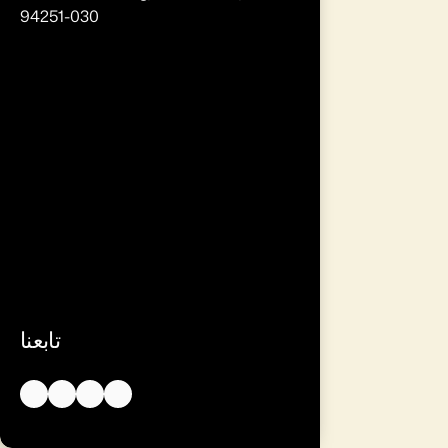
94251-030
تابعنا